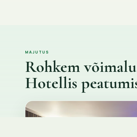
MAJUTUS
Rohkem võimalus
Hotellis peatumis