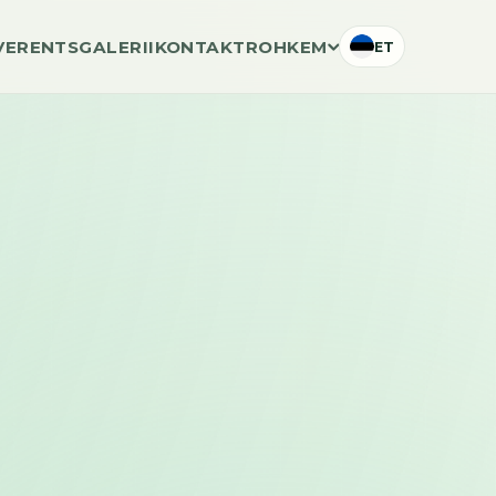
VERENTS
GALERII
KONTAKT
ROHKEM
ET