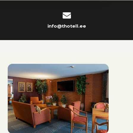
info@thotell.ee