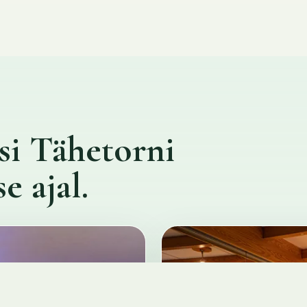
i Tähetorni
e ajal.