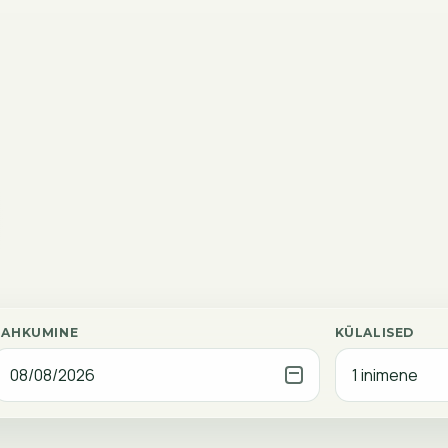
LAHKUMINE
KÜLALISED
08/08/2026
1 inimene