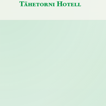
Tähetorni
Hotelli
Tähetorni
avaleht
Hotell
Tallinn