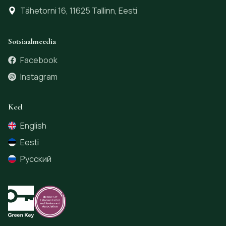
Tähetorni 16, 11625 Tallinn, Eesti
Sotsiaalmeedia
Facebook
Instagram
Keel
English
Eesti
Русский