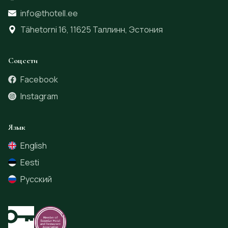
info@thotell.ee
Tähetorni 16, 11625 Таллинн, Эстония
Соцсети
Facebook
Instagram
Язык
English
Eesti
Русский