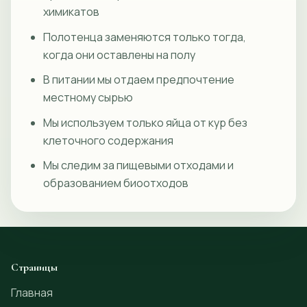
химикатов
Полотенца заменяются только тогда,
когда они оставлены на полу
В питании мы отдаем предпочтение
местному сырью
Мы используем только яйца от кур без
клеточного содержания
Мы следим за пищевыми отходами и
образованием биоотходов
Страницы
Главная