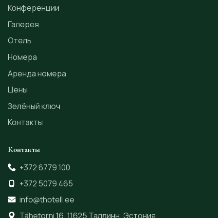
Конференции
Галерея
Отель
Номера
Аренда номера
Цены
Зелёный ключ
Контакты
Контакты
+372 6779 100
+372 5079 465
info@thotell.ee
Tähetorni 16, 11625 Таллинн, Эстония