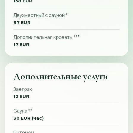
158 EUR
Двухместный с сауной *
97 EUR
Дополнительная кровать ***
17 EUR
Дополнительные услуги
Завтрак
12 EUR
Сауна **
30 EUR (час)
Питомец