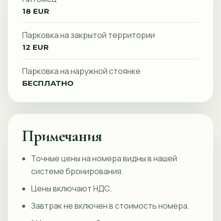
18 EUR
Парковка на закрытой территории
12 EUR
Парковка на наружной стоянке
БЕСПЛАТНО
Примечания
Точные цены на номера видны в нашей
системе бронирования.
Цены включают НДС.
Завтрак не включен в стоимость номера.